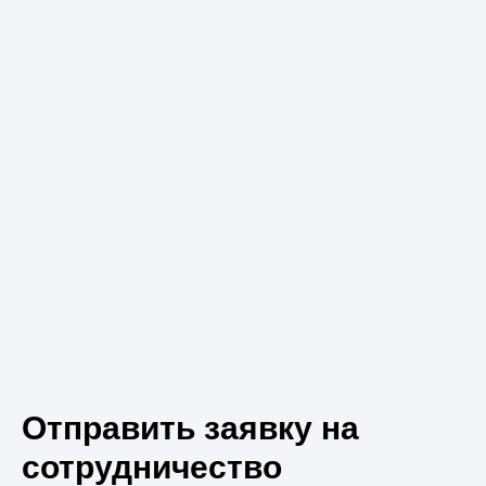
Отправить заявку на
сотрудничество