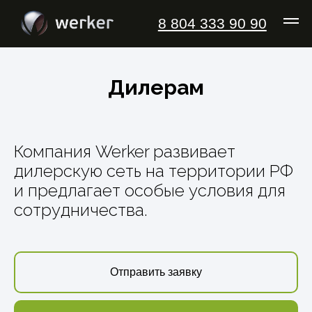
\
За
8 804 333 90 90
Дилерам
Компания Werker развивает
дилерскую сеть на территории РФ
и предлагает особые условия для
сотрудничества.
Отправить заявку